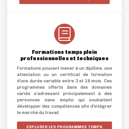
Formations temps plein
professionnelles et techniques
Formations pouvant mener à un diplôme, une
attestation ou un certificat de formation
d’une durée variable entre 3 et 18 mois. Ces
programmes offerts dans des domaines
variés s’adressent principalement à des
personnes sans emploi qui souhaitent
développer des compétences afin d’intégrer
le marché du travail.
EXPLORER LES PROGRAMMES TEMPS