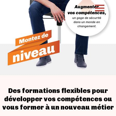
PASSER
Augmenter
AU
CONTENU
vos compétences,
un gage de sécurité
dans un monde en
changement.
Des formations flexibles pour
développer vos compétences ou
vous former à un nouveau métier