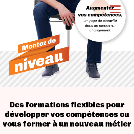
PASSER
Augmenter
AU
CONTENU
vos compétences,
un gage de sécurité
dans un monde en
changement.
Des formations flexibles pour
développer vos compétences ou
vous former à un nouveau métier