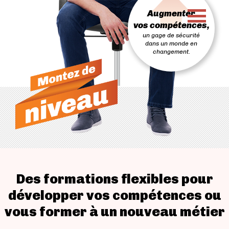
PASSER
Augmenter
AU
CONTENU
vos compétences,
un gage de sécurité
dans un monde en
changement.
Des formations flexibles pour
développer vos compétences ou
vous former à un nouveau métier