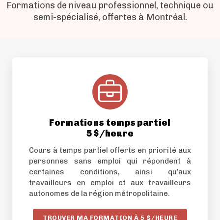
Formations de niveau professionnel, technique ou
semi-spécialisé, offertes à Montréal.
Formations temps partiel
5 $/heure
Cours à temps partiel offerts en priorité aux
personnes sans emploi qui répondent à
certaines conditions, ainsi qu’aux
travailleurs en emploi et aux travailleurs
autonomes de la région métropolitaine.
TROUVER MA FORMATION À 5 $/HEURE