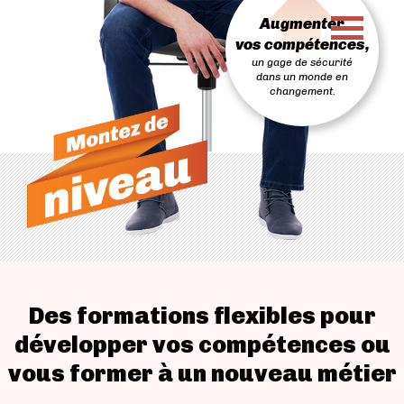
PASSER
Augmenter
AU
CONTENU
vos compétences,
un gage de sécurité
dans un monde en
changement.
Des formations flexibles pour
développer vos compétences ou
vous former à un nouveau métier