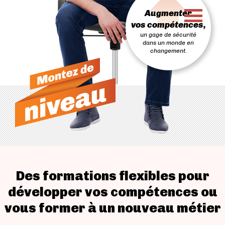
PASSER
Augmenter
AU
CONTENU
vos compétences,
un gage de sécurité
dans un monde en
changement.
Des formations flexibles pour
développer vos compétences ou
vous former à un nouveau métier