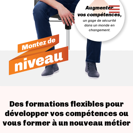
PASSER
Augmenter
AU
CONTENU
vos compétences,
un gage de sécurité
dans un monde en
changement.
Des formations flexibles pour
développer vos compétences ou
vous former à un nouveau métier