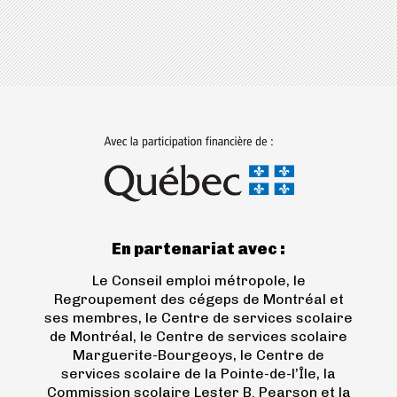
(ouvre
dans
un
nouvel
onglet)
En partenariat avec :
Le Conseil emploi métropole, le
Regroupement des cégeps de Montréal et
ses membres, le Centre de services scolaire
de Montréal, le Centre de services scolaire
Marguerite-Bourgeoys, le Centre de
services scolaire de la Pointe-de-l’Île, la
Commission scolaire Lester B. Pearson et la