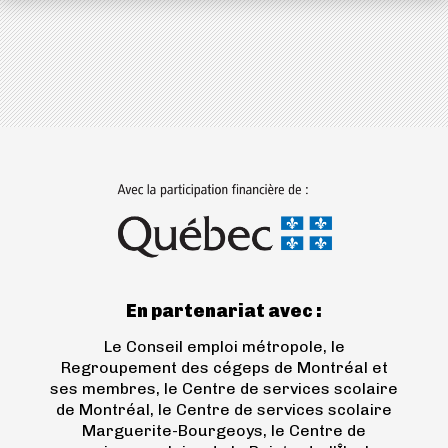
onglet)
(ouvre
dans
un
nouvel
onglet)
En partenariat avec :
Le Conseil emploi métropole, le
Regroupement des cégeps de Montréal et
ses membres, le Centre de services scolaire
de Montréal, le Centre de services scolaire
Marguerite-Bourgeoys, le Centre de