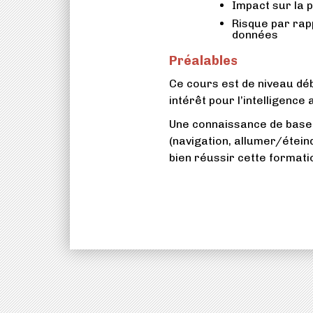
Impact sur la p
Risque par rap
données
Préalables
Ce cours est de niveau dé
intérêt pour l’intelligence a
Une connaissance de base a
(navigation, allumer/éteind
bien réussir cette format