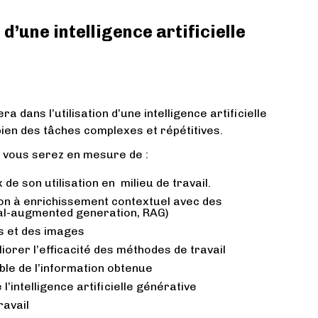
 d’une intelligence artificielle
a dans l’utilisation d’une intelligence artificielle
ien des tâches complexes et répétitives.
n, vous serez en mesure de :
 de son utilisation en milieu de travail.
ion à enrichissement contextuel avec des
al-augmented generation, RAG)
s et des images
liorer l’efficacité des méthodes de travail
able de l’information obtenue
l’intelligence artificielle générative
ravail