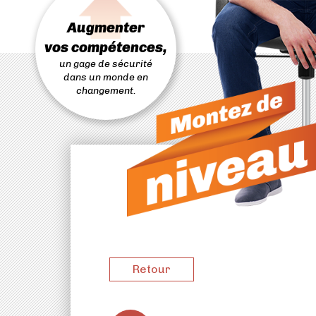
PASSER
AU
Augmenter
CONTENU
vos compétences,
un gage de sécurité
dans un monde en
changement.
Retour