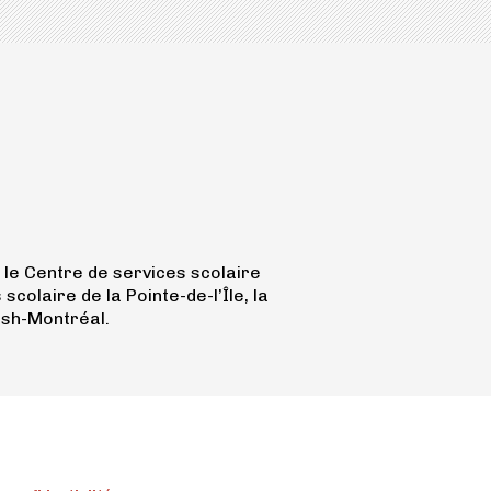
le Centre de services scolaire
olaire de la Pointe-de-l’Île, la
ish-Montréal.