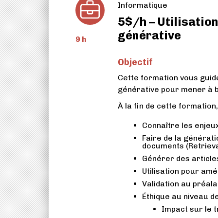
Informatique
5$/h – Utilisation
générative
9 h
Objectif
Cette formation vous guider
générative pour mener à b
À la fin de cette formatio
Connaître les enjeux
Faire de la générat
documents (Retriev
Générer des article
Utilisation pour amé
Validation au préal
Éthique au niveau de 
Impact sur le t