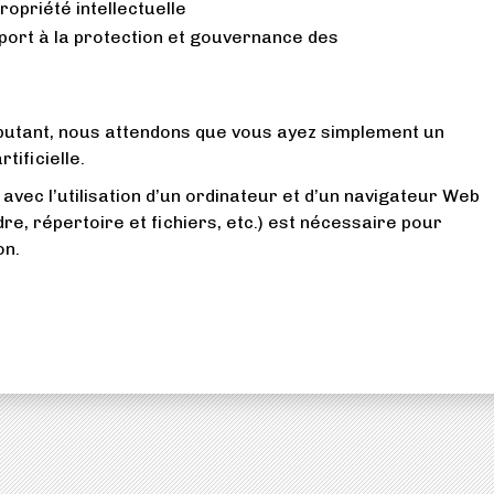
ropriété intellectuelle
port à la protection et gouvernance des
butant, nous attendons que vous ayez simplement un
rtificielle.
vec l’utilisation d’un ordinateur et d’un navigateur Web
re, répertoire et fichiers, etc.) est nécessaire pour
ion.