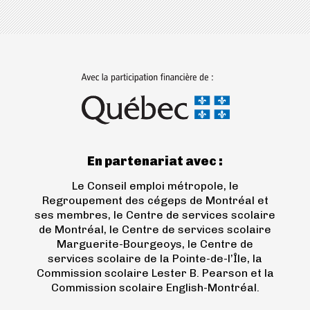
nouvel
onglet)
(ouvre
dans
un
nouvel
onglet)
En partenariat avec :
Le Conseil emploi métropole, le
Regroupement des cégeps de Montréal et
ses membres, le Centre de services scolaire
de Montréal, le Centre de services scolaire
Marguerite-Bourgeoys, le Centre de
services scolaire de la Pointe-de-l’Île, la
Commission scolaire Lester B. Pearson et la
Commission scolaire English-Montréal.