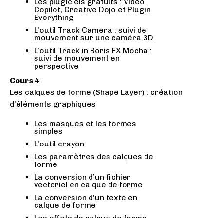
Les plugiciels gratuits : Video
Copilot, Creative Dojo et Plugin
Everything
L’outil Track Camera : suivi de
mouvement sur une caméra 3D
L’outil Track in Boris FX Mocha :
suivi de mouvement en
perspective
Cours 4
Les calques de forme (Shape Layer) : création
d’éléments graphiques
Les masques et les formes
simples
L’outil crayon
Les paramètres des calques de
forme
La conversion d’un fichier
vectoriel en calque de forme
La conversion d’un texte en
calque de forme
Les effets de calque de forme