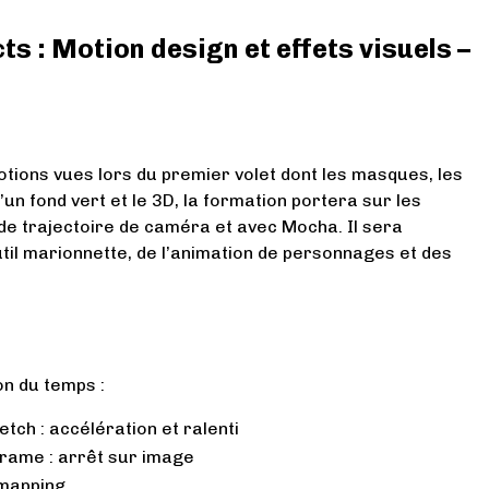
ts : Motion design et effets visuels –
notions vues lors du premier volet dont les masques, les
’un fond vert et le 3D, la formation portera sur les
i de trajectoire de caméra et avec Mocha. Il sera
til marionnette, de l’animation de personnages et des
on du temps :
etch : accélération et ralenti
Frame : arrêt sur image
emapping