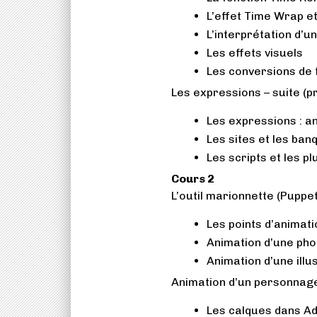
L’effet Time Wrap et
L’interprétation d’u
Les effets visuels
Les conversions de 
Les expressions – suite (p
Les expressions : a
Les sites et les ba
Les scripts et les pl
Cours 2
L’outil marionnette (Puppet 
Les points d’animat
Animation d’une pho
Animation d’une illu
Animation d’un personnage
Les calques dans Ad