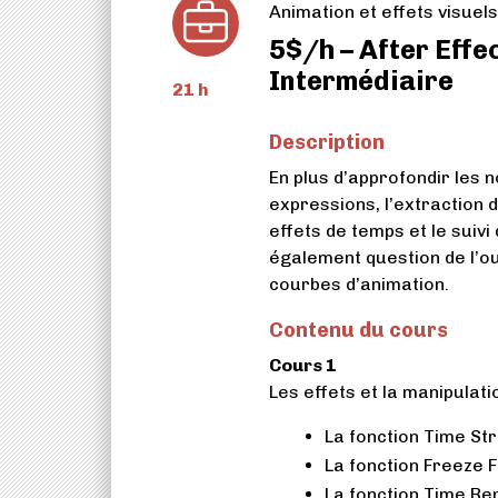
Animation et effets visuels
5$/h – After Effec
Intermédiaire
21 h
Description
En plus d’approfondir les 
expressions, l’extraction d
effets de temps et le suiv
également question de l’ou
courbes d’animation.
Contenu du cours
Cours 1
Les effets et la manipulati
La fonction Time Str
La fonction Freeze 
La fonction Time R