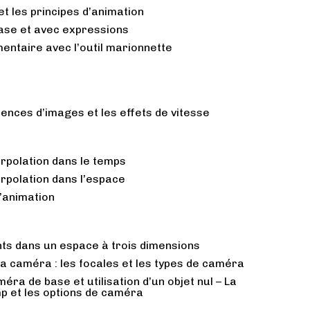
t les principes d’animation
ase et avec expressions
entaire avec l’outil marionnette
ences d’images et les effets de vitesse
erpolation dans le temps
erpolation dans l’espace
l’animation
nts dans un espace à trois dimensions
a caméra : les focales et les types de caméra
méra de base et utilisation d’un objet nul – La
p et les options de caméra