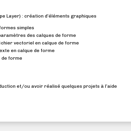
pe Layer) : création d’éléments graphiques
 formes simples
s paramètres des calques de forme
ichier vectoriel en calque de forme
texte en calque de forme
e de forme
oduction et/ou avoir réalisé quelques projets à l’aide