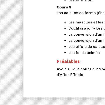
Les effets 3D
Cours 4
Les calques de forme (Sha
Les masques et les
L’outil crayon – Le
La conversion d’un f
La conversion d’un 
Les effets de calqu
Les fonds animés
Préalables
Avoir suivi le cours d’intr
d’After Effects.