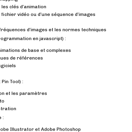
 les clés d’animation
n fichier vidéo ou d’une séquence d’images
fréquences d’images et les normes techniques
rogrammation en javascript) :
nimations de base et complexes
nques de références
ugiciels
Pin Tool) :
ion et les paramètres
to
stration
 :
obe Illustrator et Adobe Photoshop