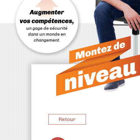
PASSER
AU
Augmenter
CONTENU
vos compétences,
un gage de sécurité
dans un monde en
changement.
Retour