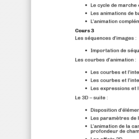
Le cycle de marche e
Les animations de b
L’animation complém
Cours 3
Les séquences d’images :
Importation de séqu
Les courbes d’animation :
Les courbes et l’int
Les courbes et l’int
Les expressions et 
Le 3D – suite :
Disposition d’éléme
Les paramètres de l
L’animation de la ca
profondeur de cham