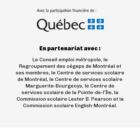
(ouvre
dans
un
nouvel
onglet)
En partenariat avec :
Le Conseil emploi métropole, le
Regroupement des cégeps de Montréal et
ses membres, le Centre de services scolaire
de Montréal, le Centre de services scolaire
Marguerite-Bourgeoys, le Centre de
services scolaire de la Pointe-de-l’Île, la
Commission scolaire Lester B. Pearson et la
Commission scolaire English-Montréal.