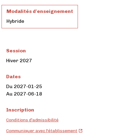
Modalités d'enseignement
Hybride
Session
Hiver 2027
Dates
Du 2027-01-25
Au 2027-06-18
Inscription
Conditions d’admissibilité
Carrefour
Communiquer avec l'établissement
BLE