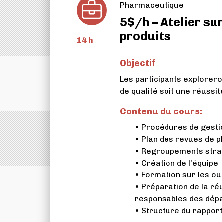
Pharmaceutique
5$/h – Atelier sur
produits
14 h
Objectif
Les participants explorero
de qualité soit une réussit
Contenu du cours:
• Procédures de gesti
• Plan des revues de p
• Regroupements stra
• Création de l’équipe
• Formation sur les out
• Préparation de la ré
responsables des dépa
• Structure du rappor