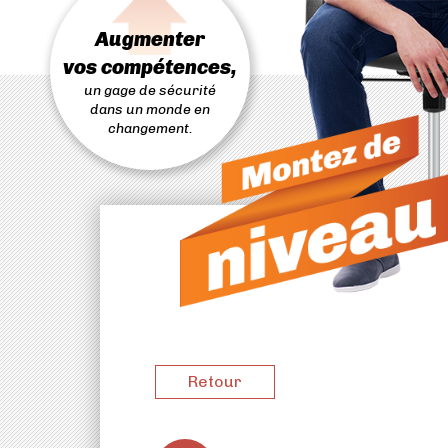
PASSER
AU
Augmenter
CONTENU
vos compétences,
un gage de sécurité
dans un monde en
changement.
Retour