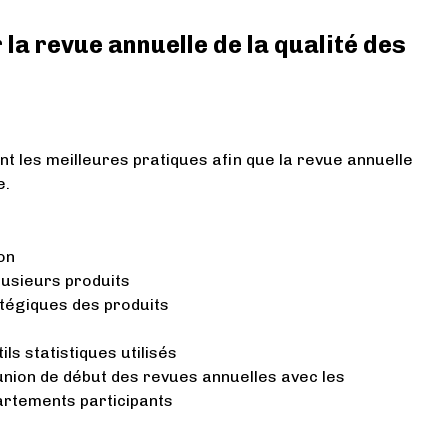
 la revue annuelle de la qualité des
nt les meilleures pratiques afin que la revue annuelle
e.
on
lusieurs produits
tégiques des produits
ils statistiques utilisés
union de début des revues annuelles avec les
rtements participants
t