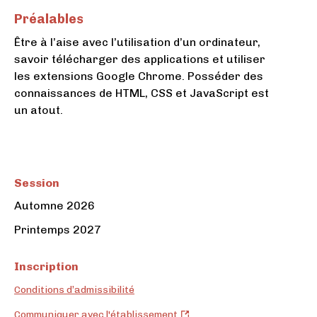
Préalables
Être à l’aise avec l’utilisation d’un ordinateur,
savoir télécharger des applications et utiliser
les extensions Google Chrome. Posséder des
connaissances de HTML, CSS et JavaScript est
un atout.
Session
Automne 2026
Printemps 2027
Inscription
Conditions d’admissibilité
Cégep
Communiquer avec l'établissement