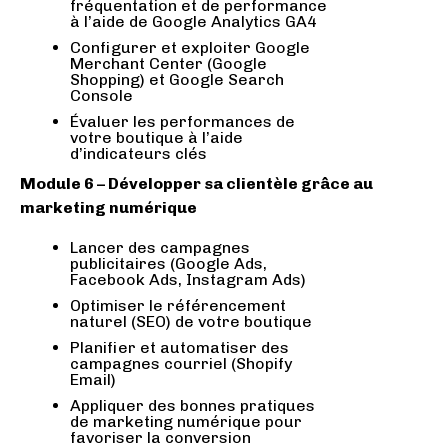
fréquentation et de performance
à l’aide de Google Analytics GA4
Configurer et exploiter Google
Merchant Center (Google
Shopping) et Google Search
Console
Évaluer les performances de
votre boutique à l’aide
d’indicateurs clés
Module 6 – Développer sa clientèle grâce au
marketing numérique
Lancer des campagnes
publicitaires (Google Ads,
Facebook Ads, Instagram Ads)
Optimiser le référencement
naturel (SEO) de votre boutique
Planifier et automatiser des
campagnes courriel (Shopify
Email)
Appliquer des bonnes pratiques
de marketing numérique pour
favoriser la conversion