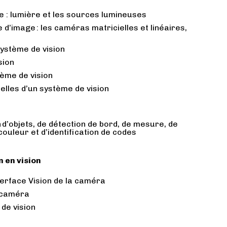
ge : lumière et les sources lumineuses
e d’image : les caméras matricielles et linéaires,
ystème de vision
ision
tème de vision
ielles d’un système de vision
on d’objets, de détection de bord, de mesure, de
ouleur et d’identification de codes
n en vision
terface Vision de la caméra
a caméra
 de vision