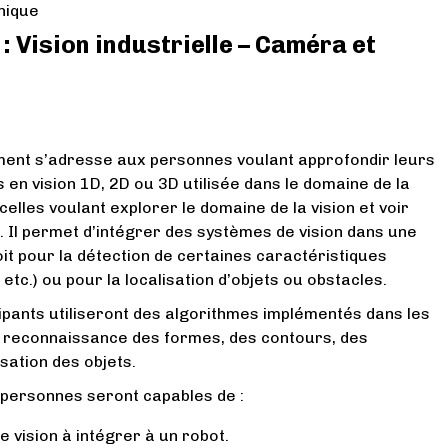
nique
: Vision industrielle – Caméra et
ent s’adresse aux personnes voulant approfondir leurs
 en vision 1D, 2D ou 3D utilisée dans le domaine de la
 celles voulant explorer le domaine de la vision et voir
e. Il permet d’intégrer des systèmes de vision dans une
oit pour la détection de certaines caractéristiques
etc.) ou pour la localisation d’objets ou obstacles.
cipants utiliseront des algorithmes implémentés dans les
a reconnaissance des formes, des contours, des
isation des objets.
es personnes seront capables de :
e vision à intégrer à un robot.