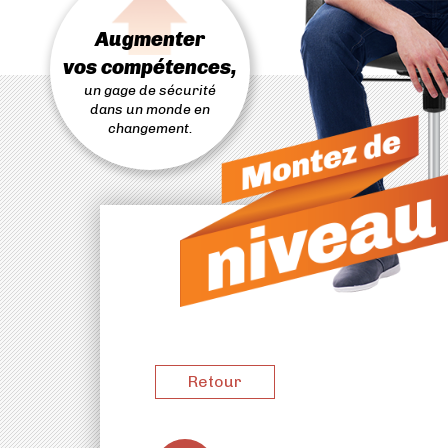
PASSER
AU
Augmenter
CONTENU
vos compétences,
un gage de sécurité
dans un monde en
changement.
Retour