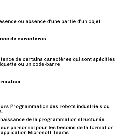
résence ou absence d’une partie d’un objet
ance de caractères
istence de certains caractères qui sont spécifiés
tiquette ou un code-barre
formation
ours Programmation des robots industriels ou
s.
nnaissance de la programmation structurée
eur personnel pour les besoins de la formation
 l’application Microsoft Teams.