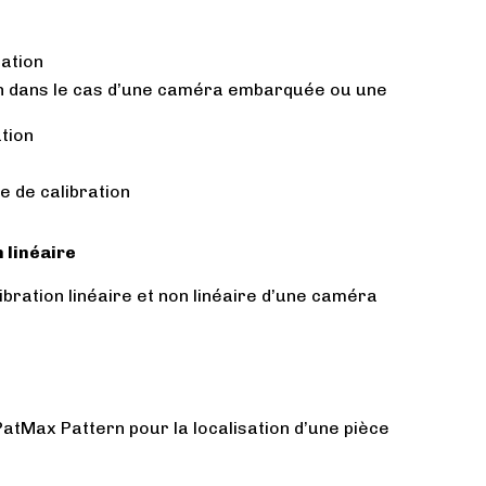
ration
ion dans le cas d’une caméra embarquée ou une
ation
le de calibration
n linéaire
libration linéaire et non linéaire d’une caméra
l PatMax Pattern pour la localisation d’une pièce