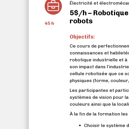
Électricité et électroméca
5$/h – Robotique 
robots
45 h
Objectifs:
Ce cours de perfectionnem
connaissances et habiletés
robotique industrielle et à
son impact dans l’industri
cellule robotisée que ce s
physiques (forme, couleur, 
Les participantes et parti
systèmes de vision pour l
couleurs ainsi que la local
À la fin de la formation l
Choisir le système d