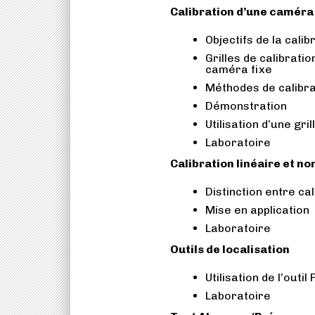
Calibration d’une caméra
Objectifs de la calib
Grilles de calibrat
caméra fixe
Méthodes de calibr
Démonstration
Utilisation d’une gril
Laboratoire
Calibration linéaire et no
Distinction entre ca
Mise en application
Laboratoire
Outils de localisation
Utilisation de l’outi
Laboratoire