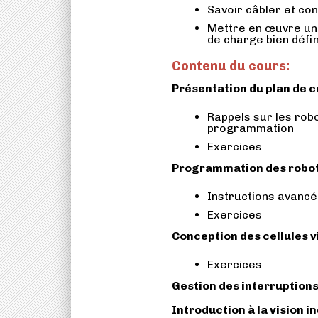
Savoir câbler et con
Mettre en œuvre une
de charge bien défin
Contenu du cours:
Présentation du plan de 
Rappels sur les robo
programmation
Exercices
Programmation des robo
Instructions avanc
Exercices
Conception des cellules v
Exercices
Gestion des interruptions
Introduction à la vision i