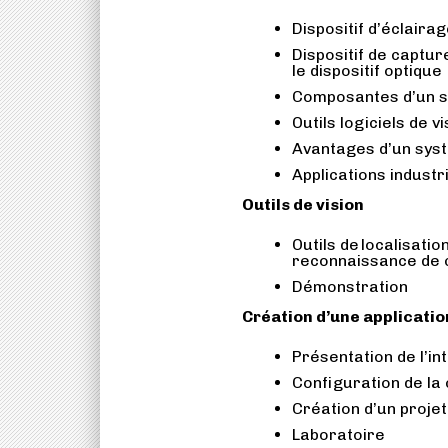
Dispositif d’éclaira
Dispositif de captur
le dispositif optique
Composantes d’un s
Outils logiciels de v
Avantages d’un sys
Applications industr
Outils de vision
Outils de localisati
reconnaissance de c
Démonstration
Création d’une applicatio
Présentation de l’in
Configuration de l
Création d’un projet
Laboratoire