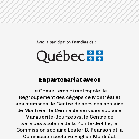
(ouvre
dans
un
nouvel
onglet)
En partenariat avec :
Le Conseil emploi métropole, le
Regroupement des cégeps de Montréal et
ses membres, le Centre de services scolaire
de Montréal, le Centre de services scolaire
Marguerite-Bourgeoys, le Centre de
services scolaire de la Pointe-de-l’Île, la
Commission scolaire Lester B. Pearson et la
Commission scolaire English-Montréal.