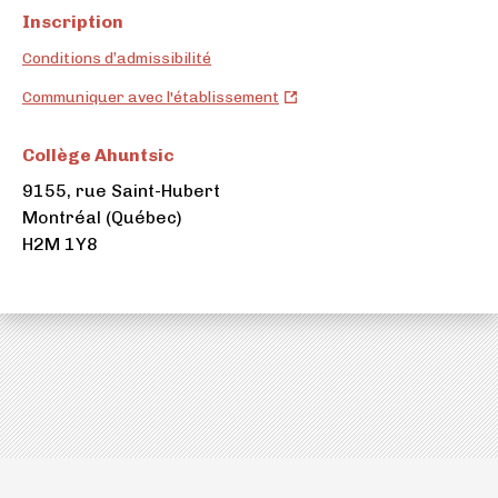
Inscription
Conditions d’admissibilité
Collège
Communiquer avec l'établissement
Ahuntsic
(ouvre
Collège Ahuntsic
dans
9155, rue Saint-Hubert
un
Montréal (Québec)
nouvel
H2M 1Y8
onglet)