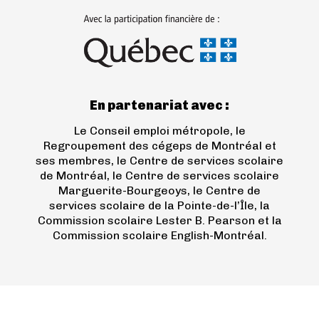
(ouvre
dans
un
nouvel
onglet)
En partenariat avec :
Le Conseil emploi métropole, le
Regroupement des cégeps de Montréal et
ses membres, le Centre de services scolaire
de Montréal, le Centre de services scolaire
Marguerite-Bourgeoys, le Centre de
services scolaire de la Pointe-de-l’Île, la
Commission scolaire Lester B. Pearson et la
Commission scolaire English-Montréal.