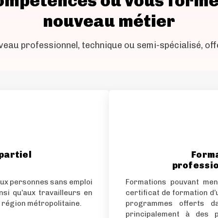
ompétences ou vous forme
nouveau métier
veau professionnel, technique ou semi-spécialisé, off
partiel
Forma
professio
 aux personnes sans emploi
Formations pouvant men
nsi qu’aux travailleurs en
certificat de formation d
 région métropolitaine.
programmes offerts da
principalement à des 