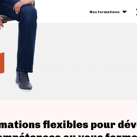
Nos formations
mations flexibles pour dé