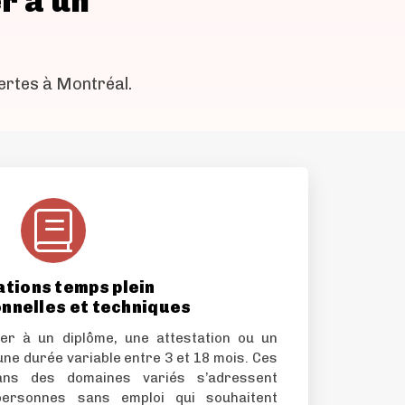
r à un
ertes à Montréal.
tions temps plein
nnelles et techniques
er à un diplôme, une attestation ou un
’une durée variable entre 3 et 18 mois. Ces
ns des domaines variés s’adressent
personnes sans emploi qui souhaitent