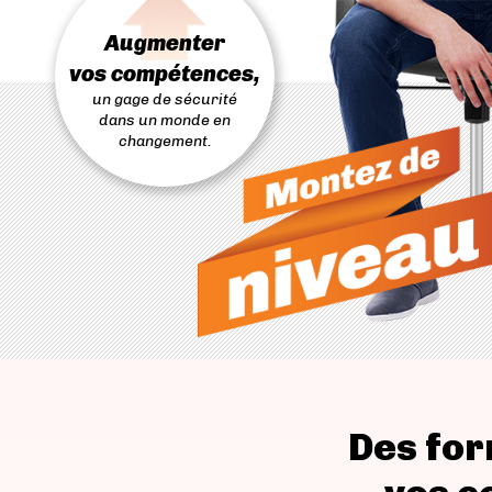
PASSER
AU
Augmenter
CONTENU
vos compétences,
un gage de sécurité
dans un monde en
changement.
Des for