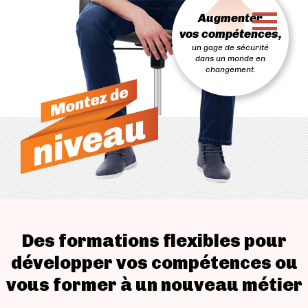
PASSER
Augmenter
AU
CONTENU
vos compétences,
un gage de sécurité
dans un monde en
changement.
Des formations flexibles pour
développer vos compétences ou
vous former à un nouveau métier