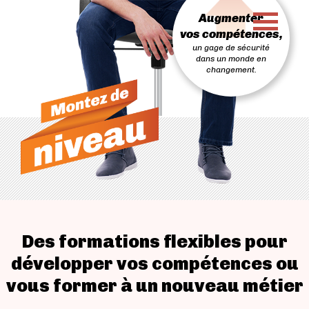
PASSER
Augmenter
AU
CONTENU
vos compétences,
un gage de sécurité
dans un monde en
changement.
Des formations flexibles pour
développer vos compétences ou
vous former à un nouveau métier