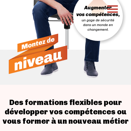
PASSER
Augmenter
AU
CONTENU
vos compétences,
un gage de sécurité
dans un monde en
changement.
Des formations flexibles pour
développer vos compétences ou
vous former à un nouveau métier